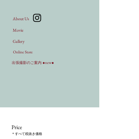
About Us
Movie
Gallery
Online Store
new
●
●
出張撮影のご案内
Price
​＊すべて税抜き価格